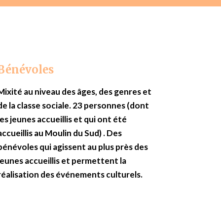
Bénévoles
Mixité au niveau des âges, des genres et
de la classe sociale. 23 personnes (dont
les jeunes accueillis et qui ont été
accueillis au Moulin du Sud) . Des
bénévoles qui agissent au plus près des
jeunes accueillis et permettent la
réalisation des événements culturels.